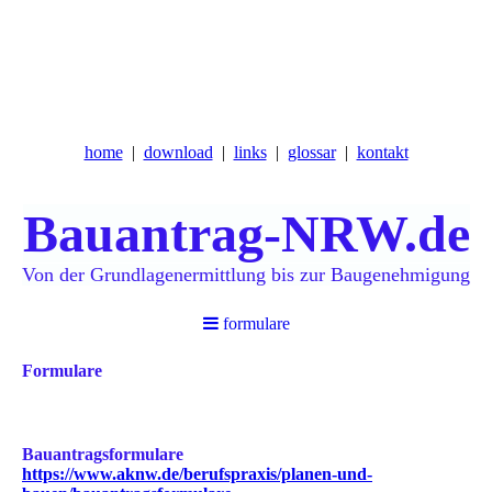
home
download
links
glossar
kontakt
Bauantrag-NRW.de
Von
der Grundlagenermittlung bis zur Baugenehmigung
formulare
Formulare
Bauantragsformulare
https://www.aknw.de/berufspraxis/planen-und-