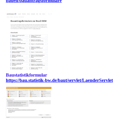
bauen/bauantragsformulare
Baustatistikformular
https://bau.statistik-bw.de/baut/servlet/LaenderServlet