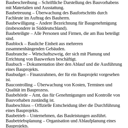
Baubeschreibung – Schriftliche Darstellung des Bauvorhabens
mit Materialien und Ausstattung.
Baubetreuung – Überwachung des Baufortschritts durch
Fachleute im Auftrag des Bauherrn.
Baubewilligung – Andere Bezeichnung für Baugenehmigung
(insbesondere in Süddeutschland).
Baubeteiligte – Alle Personen und Firmen, die am Bau beteiligt
sind.
Baublock – Bauliche Einheit aus mehreren
zusammenhängenden Gebäuden.
Baubranche – Wirtschaftszweig, der sich mit Planung und
Errichtung von Bauwerken beschäftigt.
Baubuch – Dokumentation über den Ablauf und die Ausführung
eines Bauprojekts.
Baubudget – Finanzrahmen, der für ein Bauprojekt vorgesehen
ist.
Baucontrolling – Überwachung von Kosten, Terminen und
Qualität im Bauprozess.
Baubehörde – Amt, das für Genehmigungen und Kontrolle von
Bauvorhaben zuständig ist.
Baubeschluss – Offizielle Entscheidung über die Durchführung
eines Bauprojekts.
Baubetrieb – Unternehmen, das Bauleistungen ausführt.
Baubetriebsplanung – Organisation und Ablaufplanung eines
Bauprojekts.