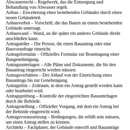
Abwasserrecht – Regelwerk, das die Entsorgung und
Behandlung von Abwasser regelt.
Anbau – Erweiterung eines bestehenden Gebäudes durch einen
neuen Gebäudeteil.
Anbauverbot – Vorschrift, die das Bauen an einem bestehenden
Gebäude untersagt.
Anbauwand – Wand, an die später ein anderes Gebäude direkt
anschließen kann.
Antragsteller – Die Person, die einen Bauantrag oder eine
Bauvoranfrage einreicht.
Antragsformular – Offizielles Formular zur Beantragung einer
Baugenehmigung.
Antragsunterlagen – Alle Pläne und Dokumente, die für den
Bauantrag eingereicht werden müssen.
Antragsverfahren – Der Ablauf von der Einreichung eines
Bauantrags bis zur Genehmigung.
Antragsfrist – Zeitraum, in dem ein Antrag gestellt werden kann
oder bearbeitet wird.
Antragsprüfung – Kontrolle der eingereichten Bauunterlagen
durch die Behörde.
Antragsstellung – Offizieller Vorgang, mit dem ein Antrag bei
der Behörde eingereicht wird.
Antragsvoraussetzung – Bedingungen, die erfüllt sein müssen,
um einen Antrag stellen zu können.
Architekt – Fachplaner, der Gebäude entwirft und Bauanträge