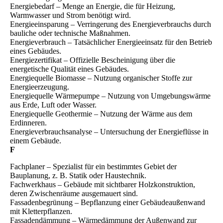
Energiebedarf – Menge an Energie, die für Heizung,
Warmwasser und Strom benötigt wird.
Energieeinsparung – Verringerung des Energieverbrauchs durch
bauliche oder technische Maßnahmen.
Energieverbrauch – Tatsächlicher Energieeinsatz für den Betrieb
eines Gebäudes.
Energiezertifikat – Offizielle Bescheinigung über die
energetische Qualität eines Gebäudes.
Energiequelle Biomasse – Nutzung organischer Stoffe zur
Energieerzeugung.
Energiequelle Wärmepumpe – Nutzung von Umgebungswärme
aus Erde, Luft oder Wasser.
Energiequelle Geothermie – Nutzung der Wärme aus dem
Erdinneren.
Energieverbrauchsanalyse – Untersuchung der Energieflüsse in
einem Gebäude.
F
Fachplaner – Spezialist für ein bestimmtes Gebiet der
Bauplanung, z. B. Statik oder Haustechnik.
Fachwerkhaus – Gebäude mit sichtbarer Holzkonstruktion,
deren Zwischenräume ausgemauert sind.
Fassadenbegrünung – Bepflanzung einer Gebäudeaußenwand
mit Kletterpflanzen.
Fassadendämmung – Wärmedämmung der Außenwand zur