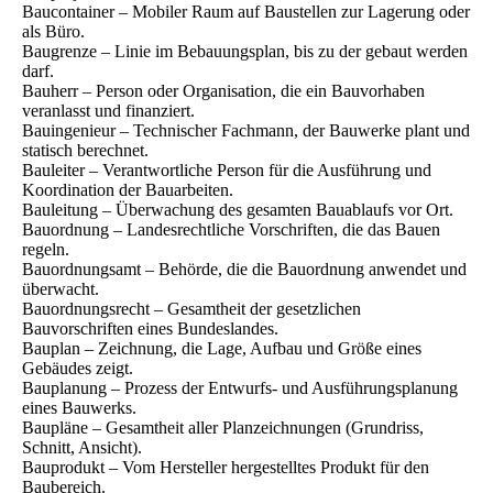
Baucontainer – Mobiler Raum auf Baustellen zur Lagerung oder
als Büro.
Baugrenze – Linie im Bebauungsplan, bis zu der gebaut werden
darf.
Bauherr – Person oder Organisation, die ein Bauvorhaben
veranlasst und finanziert.
Bauingenieur – Technischer Fachmann, der Bauwerke plant und
statisch berechnet.
Bauleiter – Verantwortliche Person für die Ausführung und
Koordination der Bauarbeiten.
Bauleitung – Überwachung des gesamten Bauablaufs vor Ort.
Bauordnung – Landesrechtliche Vorschriften, die das Bauen
regeln.
Bauordnungsamt – Behörde, die die Bauordnung anwendet und
überwacht.
Bauordnungsrecht – Gesamtheit der gesetzlichen
Bauvorschriften eines Bundeslandes.
Bauplan – Zeichnung, die Lage, Aufbau und Größe eines
Gebäudes zeigt.
Bauplanung – Prozess der Entwurfs- und Ausführungsplanung
eines Bauwerks.
Baupläne – Gesamtheit aller Planzeichnungen (Grundriss,
Schnitt, Ansicht).
Bauprodukt – Vom Hersteller hergestelltes Produkt für den
Baubereich.