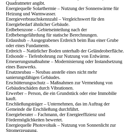
Quadratmeter angibt.
Energiequelle Solarthermie – Nutzung der Sonnenwärme für
Heizung und Warmwasser.
Energieverbrauchskennzahl – Vergleichswert für den
Energiebedarf ähnlicher Gebäude.
Erdbebenzone – Gebietseinteilung nach der
Erdbebengefährdung für statische Berechnungen.
Erdaushub – Ausgegrabenes Erdreich beim Bau einer Grube
oder eines Fundaments.
Erdreich – Natürlicher Boden unterhalb der Geländeoberfläche.
Erdsonde – Tiefenbohrung zur Nutzung von Erdwärme.
Erneuerungsmaßnahme – Modernisierung oder Instandsetzung
eines Bauwerks.
Ersatzneubau – Neubau anstelle eines nicht mehr
sanierungsfähigen Gebäudes.
Erschütterungsschutz – Maßnahmen zur Vermeidung von
Gebäudeschäden durch Vibrationen.
Erwerber – Person, die ein Grundstück oder eine Immobilie
kauft.
Erschließungsträger – Unternehmen, das im Auftrag der
Gemeinde die Erschließung durchführt.
Energieberater – Fachmann, der Energieeffizienz und
Fördermöglichkeiten bewertet.
Energiequelle Photovoltaik – Nutzung von Sonnenlicht zur
Stromerzeugung.