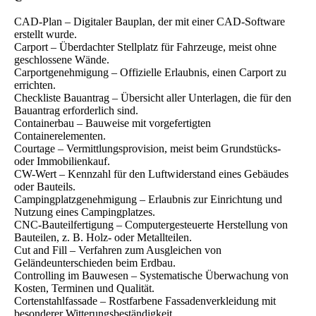
CAD-Plan – Digitaler Bauplan, der mit einer CAD-Software
erstellt wurde.
Carport – Überdachter Stellplatz für Fahrzeuge, meist ohne
geschlossene Wände.
Carportgenehmigung – Offizielle Erlaubnis, einen Carport zu
errichten.
Checkliste Bauantrag – Übersicht aller Unterlagen, die für den
Bauantrag erforderlich sind.
Containerbau – Bauweise mit vorgefertigten
Containerelementen.
Courtage – Vermittlungsprovision, meist beim Grundstücks-
oder Immobilienkauf.
CW-Wert – Kennzahl für den Luftwiderstand eines Gebäudes
oder Bauteils.
Campingplatzgenehmigung – Erlaubnis zur Einrichtung und
Nutzung eines Campingplatzes.
CNC-Bauteilfertigung – Computergesteuerte Herstellung von
Bauteilen, z. B. Holz- oder Metallteilen.
Cut and Fill – Verfahren zum Ausgleichen von
Geländeunterschieden beim Erdbau.
Controlling im Bauwesen – Systematische Überwachung von
Kosten, Terminen und Qualität.
Cortenstahlfassade – Rostfarbene Fassadenverkleidung mit
besonderer Witterungsbeständigkeit.