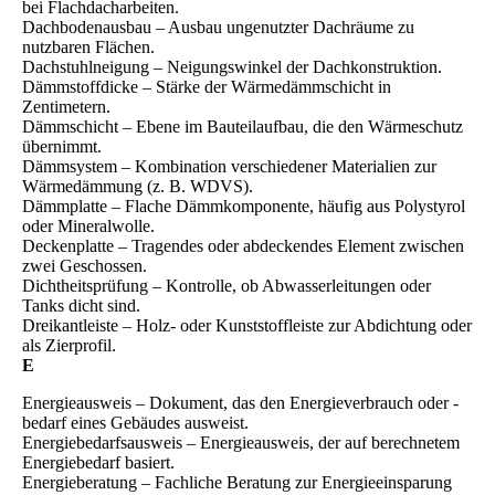
bei Flachdacharbeiten.
Dachbodenausbau – Ausbau ungenutzter Dachräume zu
nutzbaren Flächen.
Dachstuhlneigung – Neigungswinkel der Dachkonstruktion.
Dämmstoffdicke – Stärke der Wärmedämmschicht in
Zentimetern.
Dämmschicht – Ebene im Bauteilaufbau, die den Wärmeschutz
übernimmt.
Dämmsystem – Kombination verschiedener Materialien zur
Wärmedämmung (z. B. WDVS).
Dämmplatte – Flache Dämmkomponente, häufig aus Polystyrol
oder Mineralwolle.
Deckenplatte – Tragendes oder abdeckendes Element zwischen
zwei Geschossen.
Dichtheitsprüfung – Kontrolle, ob Abwasserleitungen oder
Tanks dicht sind.
Dreikantleiste – Holz- oder Kunststoffleiste zur Abdichtung oder
als Zierprofil.
E
Energieausweis – Dokument, das den Energieverbrauch oder -
bedarf eines Gebäudes ausweist.
Energiebedarfsausweis – Energieausweis, der auf berechnetem
Energiebedarf basiert.
Energieberatung – Fachliche Beratung zur Energieeinsparung