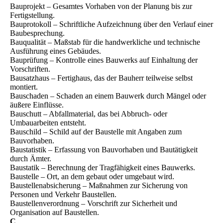
Bauprojekt – Gesamtes Vorhaben von der Planung bis zur
Fertigstellung.
Bauprotokoll – Schriftliche Aufzeichnung über den Verlauf einer
Baubesprechung.
Bauqualität – Maßstab für die handwerkliche und technische
Ausführung eines Gebäudes.
Bauprüfung – Kontrolle eines Bauwerks auf Einhaltung der
Vorschriften.
Bausatzhaus – Fertighaus, das der Bauherr teilweise selbst
montiert.
Bauschaden – Schaden an einem Bauwerk durch Mängel oder
äußere Einflüsse.
Bauschutt – Abfallmaterial, das bei Abbruch- oder
Umbauarbeiten entsteht.
Bauschild – Schild auf der Baustelle mit Angaben zum
Bauvorhaben.
Baustatistik – Erfassung von Bauvorhaben und Bautätigkeit
durch Ämter.
Baustatik – Berechnung der Tragfähigkeit eines Bauwerks.
Baustelle – Ort, an dem gebaut oder umgebaut wird.
Baustellenabsicherung – Maßnahmen zur Sicherung von
Personen und Verkehr Baustellen.
Baustellenverordnung – Vorschrift zur Sicherheit und
Organisation auf Baustellen.
C