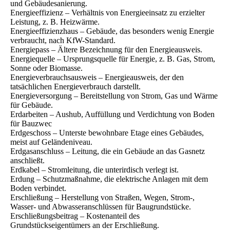
und Gebäudesanierung.
Energieeffizienz – Verhältnis von Energieeinsatz zu erzielter
Leistung, z. B. Heizwärme.
Energieeffizienzhaus – Gebäude, das besonders wenig Energie
verbraucht, nach KfW-Standard.
Energiepass – Ältere Bezeichnung für den Energieausweis.
Energiequelle – Ursprungsquelle für Energie, z. B. Gas, Strom,
Sonne oder Biomasse.
Energieverbrauchsausweis – Energieausweis, der den
tatsächlichen Energieverbrauch darstellt.
Energieversorgung – Bereitstellung von Strom, Gas und Wärme
für Gebäude.
Erdarbeiten – Aushub, Auffüllung und Verdichtung von Boden
für Bauzwec
Erdgeschoss – Unterste bewohnbare Etage eines Gebäudes,
meist auf Geländeniveau.
Erdgasanschluss – Leitung, die ein Gebäude an das Gasnetz
anschließt.
Erdkabel – Stromleitung, die unterirdisch verlegt ist.
Erdung – Schutzmaßnahme, die elektrische Anlagen mit dem
Boden verbindet.
Erschließung – Herstellung von Straßen, Wegen, Strom-,
Wasser- und Abwasseranschlüssen für Baugrundstücke.
Erschließungsbeitrag – Kostenanteil des
Grundstückseigentümers an der Erschließung.