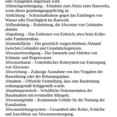
oder Anlagenteil abgerissen wird.
Abbruchgenehmigung – Erlaubnis zum Abriss eines Bauwerks,
wenn dieser genehmigungspflichtig ist.
Abdichtung – Schutzmaßnahme gegen das Eindringen von
Wasser oder Feuchtigkeit ins Bauwerk.
Abflussleitung – Rohrleitung, die Abwasser von Gebäuden
ableitet.
Abgrabung – Das Entfernen von Erdreich, etwa beim Keller-
oder Fundamentbau.
Abstandsfläche – Der gesetzlich vorgeschriebene Abstand
zwischen Gebäuden und Grundstücksgrenzen.
Abwasserbeseitigung – Das Sammeln und Ableiten von
Schmutz- und Regenwasser.
Abwasserkanal – Unterirdisches Rohrsystem zur Entsorgung
von Abwasser.
Abweichung – Zulässige Ausnahme von den Vorgaben der
Bauordnung oder des Bebauungsplans.
Abnahme – Offizielle Feststellung, dass eine Bauleistung
ordnungsgemäß fertiggestellt wurde.
Abnahmeprotokoll – Schriftliche Dokumentation der
Bauabnahme mit eventuellen Mängeln.
Abwassergebühr – Kommunale Gebühr für die Nutzung der
Kanalisation.
Abwasserleitungssystem – Gesamtheit aller Rohre, Schächte
und Anschlüsse zur Abwasserentsorgung.