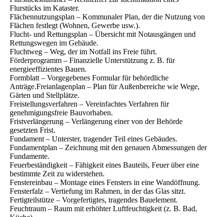
Flurstücks im Kataster.
Flächennutzungsplan – Kommunaler Plan, der die Nutzung von
Flächen festlegt (Wohnen, Gewerbe usw.).
Flucht- und Rettungsplan – Übersicht mit Notausgängen und
Rettungswegen im Gebäude.
Fluchtweg – Weg, der im Notfall ins Freie führt.
Förderprogramm – Finanzielle Unterstützung z. B. für
energieeffizientes Bauen.
Formblatt – Vorgegebenes Formular für behördliche
Anträge.Freianlagenplan – Plan für Außenbereiche wie Wege,
Gärten und Stellplätze.
Freistellungsverfahren – Vereinfachtes Verfahren für
genehmigungsfreie Bauvorhaben.
Fristverlängerung – Verlängerung einer von der Behörde
gesetzten Frist.
Fundament – Unterster, tragender Teil eines Gebäudes.
Fundamentplan – Zeichnung mit den genauen Abmessungen der
Fundamente.
Feuerbeständigkeit – Fähigkeit eines Bauteils, Feuer über eine
bestimmte Zeit zu widerstehen.
Fenstereinbau – Montage eines Fensters in eine Wandöffnung.
Fensterfalz – Vertiefung im Rahmen, in der das Glas sitzt.
Fertigteilstütze – Vorgefertigtes, tragendes Bauelement.
Feuchtraum – Raum mit erhöhter Luftfeuchtigkeit (z. B. Bad,