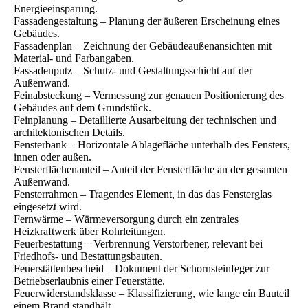
Energieeinsparung.
Fassadengestaltung – Planung der äußeren Erscheinung eines
Gebäudes.
Fassadenplan – Zeichnung der Gebäudeaußenansichten mit
Material- und Farbangaben.
Fassadenputz – Schutz- und Gestaltungsschicht auf der
Außenwand.
Feinabsteckung – Vermessung zur genauen Positionierung des
Gebäudes auf dem Grundstück.
Feinplanung – Detaillierte Ausarbeitung der technischen und
architektonischen Details.
Fensterbank – Horizontale Ablagefläche unterhalb des Fensters,
innen oder außen.
Fensterflächenanteil – Anteil der Fensterfläche an der gesamten
Außenwand.
Fensterrahmen – Tragendes Element, in das das Fensterglas
eingesetzt wird.
Fernwärme – Wärmeversorgung durch ein zentrales
Heizkraftwerk über Rohrleitungen.
Feuerbestattung – Verbrennung Verstorbener, relevant bei
Friedhofs- und Bestattungsbauten.
Feuerstättenbescheid – Dokument der Schornsteinfeger zur
Betriebserlaubnis einer Feuerstätte.
Feuerwiderstandsklasse – Klassifizierung, wie lange ein Bauteil
einem Brand standhält.