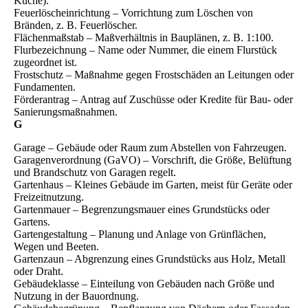
Küche).
Feuerlöscheinrichtung – Vorrichtung zum Löschen von
Bränden, z. B. Feuerlöscher.
Flächenmaßstab – Maßverhältnis in Bauplänen, z. B. 1:100.
Flurbezeichnung – Name oder Nummer, die einem Flurstück
zugeordnet ist.
Frostschutz – Maßnahme gegen Frostschäden an Leitungen oder
Fundamenten.
Förderantrag – Antrag auf Zuschüsse oder Kredite für Bau- oder
Sanierungsmaßnahmen.
G
Garage – Gebäude oder Raum zum Abstellen von Fahrzeugen.
Garagenverordnung (GaVO) – Vorschrift, die Größe, Belüftung
und Brandschutz von Garagen regelt.
Gartenhaus – Kleines Gebäude im Garten, meist für Geräte oder
Freizeitnutzung.
Gartenmauer – Begrenzungsmauer eines Grundstücks oder
Gartens.
Gartengestaltung – Planung und Anlage von Grünflächen,
Wegen und Beeten.
Gartenzaun – Abgrenzung eines Grundstücks aus Holz, Metall
oder Draht.
Gebäudeklasse – Einteilung von Gebäuden nach Größe und
Nutzung in der Bauordnung.