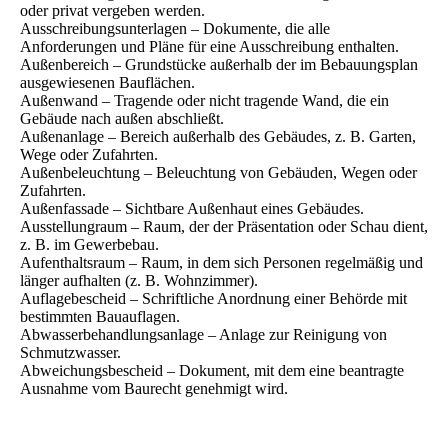
oder privat vergeben werden.
Ausschreibungsunterlagen – Dokumente, die alle
Anforderungen und Pläne für eine Ausschreibung enthalten.
Außenbereich – Grundstücke außerhalb der im Bebauungsplan
ausgewiesenen Bauflächen.
Außenwand – Tragende oder nicht tragende Wand, die ein
Gebäude nach außen abschließt.
Außenanlage – Bereich außerhalb des Gebäudes, z. B. Garten,
Wege oder Zufahrten.
Außenbeleuchtung – Beleuchtung von Gebäuden, Wegen oder
Zufahrten.
Außenfassade – Sichtbare Außenhaut eines Gebäudes.
Ausstellungraum – Raum, der der Präsentation oder Schau dient,
z. B. im Gewerbebau.
Aufenthaltsraum – Raum, in dem sich Personen regelmäßig und
länger aufhalten (z. B. Wohnzimmer).
Auflagebescheid – Schriftliche Anordnung einer Behörde mit
bestimmten Bauauflagen.
Abwasserbehandlungsanlage – Anlage zur Reinigung von
Schmutzwasser.
Abweichungsbescheid – Dokument, mit dem eine beantragte
Ausnahme vom Baurecht genehmigt wird.