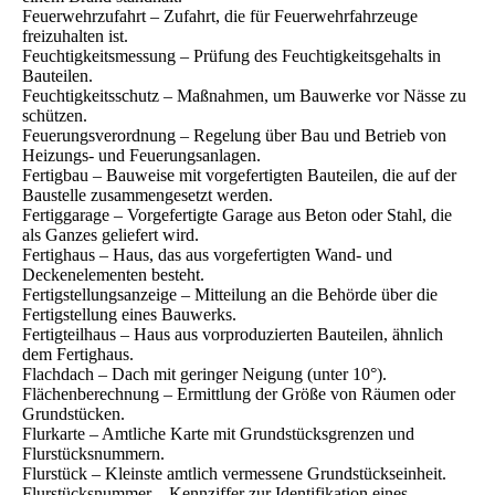
Feuerwehrzufahrt – Zufahrt, die für Feuerwehrfahrzeuge
freizuhalten ist.
Feuchtigkeitsmessung – Prüfung des Feuchtigkeitsgehalts in
Bauteilen.
Feuchtigkeitsschutz – Maßnahmen, um Bauwerke vor Nässe zu
schützen.
Feuerungsverordnung – Regelung über Bau und Betrieb von
Heizungs- und Feuerungsanlagen.
Fertigbau – Bauweise mit vorgefertigten Bauteilen, die auf der
Baustelle zusammengesetzt werden.
Fertiggarage – Vorgefertigte Garage aus Beton oder Stahl, die
als Ganzes geliefert wird.
Fertighaus – Haus, das aus vorgefertigten Wand- und
Deckenelementen besteht.
Fertigstellungsanzeige – Mitteilung an die Behörde über die
Fertigstellung eines Bauwerks.
Fertigteilhaus – Haus aus vorproduzierten Bauteilen, ähnlich
dem Fertighaus.
Flachdach – Dach mit geringer Neigung (unter 10°).
Flächenberechnung – Ermittlung der Größe von Räumen oder
Grundstücken.
Flurkarte – Amtliche Karte mit Grundstücksgrenzen und
Flurstücksnummern.
Flurstück – Kleinste amtlich vermessene Grundstückseinheit.
Flurstücksnummer – Kennziffer zur Identifikation eines