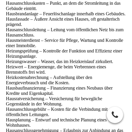
Hausanschlusskasten – Punkt, an dem die Stromleitung in das
Gebäude eintritt.
Hausbrandanlage – Feuerlöschanlage innerhalb eines Gebäudes.
Hausfassade – Äußere Ansicht eines Hauses, oft gestalterisch
prägend.
Hausanschlussleitung – Leitung vom öffentlichen Netz bis zum
Hausanschluss.
Hausmeisterdienst – Service für Pflege, Wartung und Kontrolle
einer Immobilie.
Heizungsprüfung – Kontrolle der Funktion und Effizienz einer
Heizungsanlage.
Heizungswasser – Wasser, das im Heizkreislauf zirkuliert.
Heizwert – Energiemenge, die beim Verbrennen eines
Brennstoffs frei wird.
Heizkostenabrechnung – Aufstellung über den
Energieverbrauch und die Kosten.
Hausbaufinanzierung – Finanzierung eines Neubaus über
Kredite und Eigenkapital.
Hausratversicherung – Versicherung für bewegliche
Gegenstände in der Wohnung.
Hausanschlussgebühr – Kosten für die Verbindung mit
öffentlichen Leitungen.
Hausplanung – Entwurf und technische Planung eines
Wohnhauses.
Hausanschlussgenehmigung – Erlaubnis zur Anbindung an das