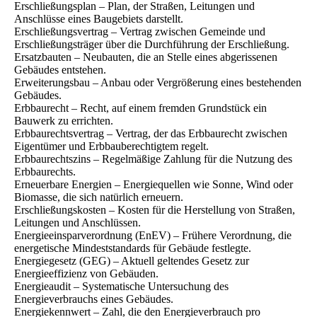
Erschließungsplan – Plan, der Straßen, Leitungen und
Anschlüsse eines Baugebiets darstellt.
Erschließungsvertrag – Vertrag zwischen Gemeinde und
Erschließungsträger über die Durchführung der Erschließung.
Ersatzbauten – Neubauten, die an Stelle eines abgerissenen
Gebäudes entstehen.
Erweiterungsbau – Anbau oder Vergrößerung eines bestehenden
Gebäudes.
Erbbaurecht – Recht, auf einem fremden Grundstück ein
Bauwerk zu errichten.
Erbbaurechtsvertrag – Vertrag, der das Erbbaurecht zwischen
Eigentümer und Erbbauberechtigtem regelt.
Erbbaurechtszins – Regelmäßige Zahlung für die Nutzung des
Erbbaurechts.
Erneuerbare Energien – Energiequellen wie Sonne, Wind oder
Biomasse, die sich natürlich erneuern.
Erschließungskosten – Kosten für die Herstellung von Straßen,
Leitungen und Anschlüssen.
Energieeinsparverordnung (EnEV) – Frühere Verordnung, die
energetische Mindeststandards für Gebäude festlegte.
Energiegesetz (GEG) – Aktuell geltendes Gesetz zur
Energieeffizienz von Gebäuden.
Energieaudit – Systematische Untersuchung des
Energieverbrauchs eines Gebäudes.
Energiekennwert – Zahl, die den Energieverbrauch pro