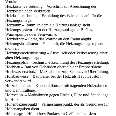
Vorräte.
Heizkostenverordnung – Vorschrift zur Abrechnung der
Heizkosten nach Verbrauch.
Heizlastberechnung – Ermittlung des Wärmebedarfs für die
Heizungsanlage.
Heizraum – Raum, in dem die Heizungsanlage steht.
Heizungssystem – Art der Heizungsanlage, z. B. Gas,
Wärmepumpe oder Fernwärme.
Heizkörper – Gerät, das Wärme an den Raum abgibt.
Heizungsinstallateur – Fachkraft, die Heizungsanlagen plant und
montiert.
Heizungsmodernisierung – Austausch oder Verbesserung einer
alten Heizungsanlage.
Heizungsplan – Technische Zeichnung der Heizungsverteilung.
Hochbau – Bau von Gebäuden oberhalb der Erdoberfläche.
Hochwasserschutz – Maßnahmen zum Schutz vor Überflutung.
Holzbauweise – Bauweise, bei der Holz als Hauptbaustoff
verwendet wird.
Holzrahmenbau – Konstruktionsart mit tragenden Holzrahmen
und Dämmfüllung.
Holzschutz – Maßnahmen gegen Fäulnis, Pilze und Schädlinge
im Holz.
Höhenbezugspunkt – Vermessungspunkt, der als Grundlage für
Höhenangaben dient.
Höhenlage – Höhe eines Punktes im Gelände über dem