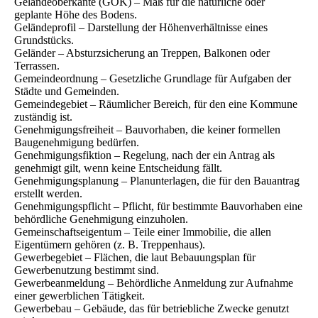
Geländeoberkante (GOK) – Maß für die natürliche oder
geplante Höhe des Bodens.
Geländeprofil – Darstellung der Höhenverhältnisse eines
Grundstücks.
Geländer – Absturzsicherung an Treppen, Balkonen oder
Terrassen.
Gemeindeordnung – Gesetzliche Grundlage für Aufgaben der
Städte und Gemeinden.
Gemeindegebiet – Räumlicher Bereich, für den eine Kommune
zuständig ist.
Genehmigungsfreiheit – Bauvorhaben, die keiner formellen
Baugenehmigung bedürfen.
Genehmigungsfiktion – Regelung, nach der ein Antrag als
genehmigt gilt, wenn keine Entscheidung fällt.
Genehmigungsplanung – Planunterlagen, die für den Bauantrag
erstellt werden.
Genehmigungspflicht – Pflicht, für bestimmte Bauvorhaben eine
behördliche Genehmigung einzuholen.
Gemeinschaftseigentum – Teile einer Immobilie, die allen
Eigentümern gehören (z. B. Treppenhaus).
Gewerbegebiet – Flächen, die laut Bebauungsplan für
Gewerbenutzung bestimmt sind.
Gewerbeanmeldung – Behördliche Anmeldung zur Aufnahme
einer gewerblichen Tätigkeit.
Gewerbebau – Gebäude, das für betriebliche Zwecke genutzt