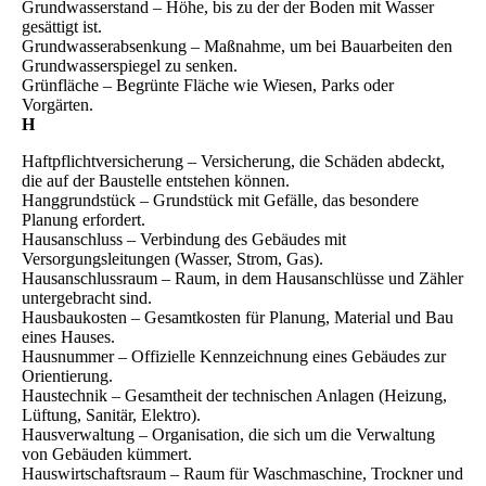
Grundwasserstand – Höhe, bis zu der der Boden mit Wasser
gesättigt ist.
Grundwasserabsenkung – Maßnahme, um bei Bauarbeiten den
Grundwasserspiegel zu senken.
Grünfläche – Begrünte Fläche wie Wiesen, Parks oder
Vorgärten.
H
Haftpflichtversicherung – Versicherung, die Schäden abdeckt,
die auf der Baustelle entstehen können.
Hanggrundstück – Grundstück mit Gefälle, das besondere
Planung erfordert.
Hausanschluss – Verbindung des Gebäudes mit
Versorgungsleitungen (Wasser, Strom, Gas).
Hausanschlussraum – Raum, in dem Hausanschlüsse und Zähler
untergebracht sind.
Hausbaukosten – Gesamtkosten für Planung, Material und Bau
eines Hauses.
Hausnummer – Offizielle Kennzeichnung eines Gebäudes zur
Orientierung.
Haustechnik – Gesamtheit der technischen Anlagen (Heizung,
Lüftung, Sanitär, Elektro).
Hausverwaltung – Organisation, die sich um die Verwaltung
von Gebäuden kümmert.
Hauswirtschaftsraum – Raum für Waschmaschine, Trockner und