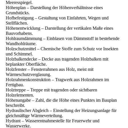
Meeresspiegel.
Höhenplan – Darstellung der Höhenverhältnisse eines
Grundstücks.
Hofbefestigung – Gestaltung von Einfahrten, Wegen und
Stellflächen.
Höhenentwicklung – Darstellung der vertikalen Maße eines
Bauvorhabens.
Hohlraumdämmung – Einblasen von Dämmstoff in bestehende
Wandhohlräume.
Holzschutzmittel – Chemische Stoffe zum Schutz vor Insekten
und Schimmel.
Holzbalkendecke – Decke aus tragenden Holzbalken mit
beplankter Oberfläche.
Holzfenster – Fensterrahmen aus Holz, meist mit
Wärmeschutzverglasung.
Holzrahmenkonstruktion – Tragwerk aus Holzrahmen im
Fertigbau.
Holztreppe – Treppe mit tragenden oder sichtbaren
Holzelementen.
Höhenangabe – Zahl, die die Höhe eines Punktes im Bauplan
beschreibt.
Hydraulischer Abgleich – Einstellung der Heizungsanlage für
gleichmäßige Wärmeverteilung.
Hydrant – Wasserentnahmestelle für Feuerwehr und
Wasserwerke.