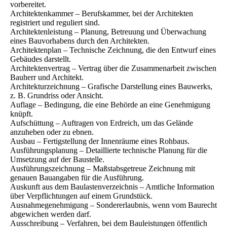
vorbereitet.
Architektenkammer – Berufskammer, bei der Architekten
registriert und reguliert sind.
Architektenleistung – Planung, Betreuung und Überwachung
eines Bauvorhabens durch den Architekten.
Architektenplan – Technische Zeichnung, die den Entwurf eines
Gebäudes darstellt.
Architektenvertrag – Vertrag über die Zusammenarbeit zwischen
Bauherr und Architekt.
Architekturzeichnung – Grafische Darstellung eines Bauwerks,
z. B. Grundriss oder Ansicht.
Auflage – Bedingung, die eine Behörde an eine Genehmigung
knüpft.
Aufschüttung – Auftragen von Erdreich, um das Gelände
anzuheben oder zu ebnen.
Ausbau – Fertigstellung der Innenräume eines Rohbaus.
Ausführungsplanung – Detaillierte technische Planung für die
Umsetzung auf der Baustelle.
Ausführungszeichnung – Maßstabsgetreue Zeichnung mit
genauen Bauangaben für die Ausführung.
Auskunft aus dem Baulastenverzeichnis – Amtliche Information
über Verpflichtungen auf einem Grundstück.
Ausnahmegenehmigung – Sondererlaubnis, wenn vom Baurecht
abgewichen werden darf.
Ausschreibung – Verfahren, bei dem Bauleistungen öffentlich