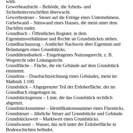
wird.
Gewerbeaufsicht – Behörde, die Arbeits- und
Sicherheitsvorschriften überwacht.
Gewerbesteuer – Steuer auf die Erträge eines Unternehmens.
Giebelwand – Stirnwand eines Hauses, die meist unter dem
Dachfirst endet.
Grundbuch – Öffentliches Register, in dem
Eigentumsverhältnisse und Rechte an Grundstücken stehen.
Grundbuchauszug – Amtlicher Nachweis über Eigentum und
Belastungen eines Grundstücks.
Grunddienstbarkeit – Eingetragenes Nutzungsrecht, z. B.
Wegerecht oder Leitungsrecht.
Grundfläche – Fläche, die ein Gebäude auf dem Grundstück
einnimmt.
Grundriss – Draufsichtzeichnung eines Gebäudes, meist im
Maßstab 1:100.
Grundstück – Abgegrenzter Teil der Erdoberfläche, der im
Grundbuch eingetragen ist.
Grundstücksgrenze – Linie, die das Grundstück rechtlich
abgrenzt.
Grundstücksnummer – Identifikationsnummer eines Flurstücks.
Grundsteuer – Jährliche Steuer auf Grundstücke und Gebäude.
Grundstückswert – Marktwert eines Grundstücks.
Grundwasser – Wasser, das sich unter der Erdoberfläche in
Bodenschichten befindet.