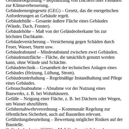
Gebäudebegrünung – Bepflanzung von Dächern oder Fassaden
zur Klimaverbesserung.
Gebäudeenergiegesetz (GEG) – Gesetz, das die energetischen
Anforderungen an Gebäude regelt.
Gebäudehülle – Gesamte äußere Fläche eines Gebäudes
(Wände, Dach, Fenster).
Gebäudehöhe – Maß von der Geländeoberkante bis zur
höchsten Dachkante.
Gebäudeversicherung – Versicherung gegen Schäden durch
Feuer, Wasser, Sturm usw.
Gebäudeabstand – Mindestabstand zwischen zwei Gebäuden.
Gebäudenutzfläche – Fläche, die tatsächlich genutzt werden
kann, ohne Wände und Schächte.
Gebäudetechnik – Gesamtheit der technischen Anlagen eines
Gebäudes (Heizung, Lüftung, Strom).
Gebäudeunterhaltung – Regelmäßige Instandhaltung und Pflege
eines Gebäudes.
Gebrauchsabnahme – Abnahme vor der Nutzung eines
Bauwerks, z. B. bei Wohnhäusern.
Gefälle – Neigung einer Fläche, z. B. bei Dächern oder Wegen,
um Wasser abzuführen.
Gefahrenabwehrverordnung – Kommunale Regelung zur
öffentlichen Sicherheit, auch auf Baustellen relevant.
Gefährdungsbeurteilung – Bewertung möglicher Risiken auf der
Baustelle.