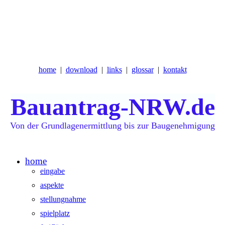
home
download
links
glossar
kontakt
Bauantrag-NRW.de
Von
der Grundlagenermittlung bis zur Baugenehmigung
home
eingabe
aspekte
stellungnahme
spielplatz