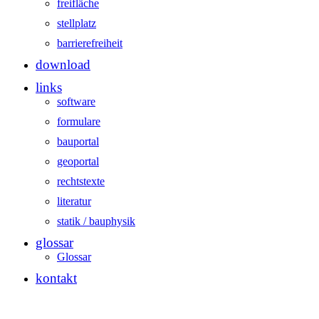
freifläche
stellplatz
barrierefreiheit
download
links
software
formulare
bauportal
geoportal
rechtstexte
literatur
statik / bauphysik
glossar
Glossar
kontakt